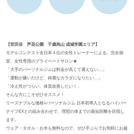
【世田谷 芦花公園 千歳烏山 成城学園エリア】
モデルコンテスト全日本４位の女性トレーナーによる、完全個
室、女性専用のプライベートサロン★
「大手のパーソナルジムは料金が高くて通えない…」
「運動が嫌いだけど、綺麗なカラダになりたい…」
「冷え性がつらい、体質改善したい！」
そんな方にこそぜひオススメ！
リーズナブルな価格×パーソナルジム 日本初導入となるハイパー
ナイフEXとの組み合わせで、理想の体までの最短距離を目指し
ます。
ウェア・タオル・お水も無料なので、ぜひ手ぶらでお気軽にお越