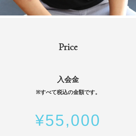
Price
入会金
※すべて税込の金額です。
¥55,000