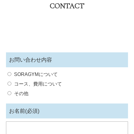
CONTACT
お問い合わせ内容
SORAGYMについて
コース、費用について
その他
お名前(必須)