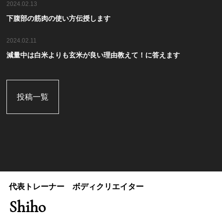
2024.02.13
下腹部の筋肉の使い方伝授します
2024.02.11
減量中は白米よりも玄米が良い理由教えて！に答えます
投稿一覧
代表トレーナー ボディクリエイター
Shiho