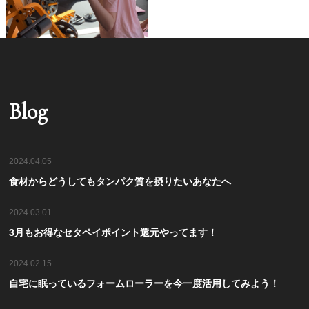
Blog
2024.04.05
食材からどうしてもタンパク質を摂りたいあなたへ
2024.03.01
3月もお得なセタペイポイント還元やってます！
2024.02.15
自宅に眠っているフォームローラーを今一度活用してみよう！