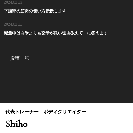
2024.02.13
下腹部の筋肉の使い方伝授します
2024.02.11
減量中は白米よりも玄米が良い理由教えて！に答えます
投稿一覧
代表トレーナー ボディクリエイター
Shiho