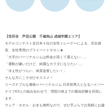
【世田谷 芦花公園 千歳烏山 成城学園エリア】
モデルコンテスト全日本４位の女性トレーナーによる、完全個
室、女性専用のプライベートサロン★
「大手のパーソナルジムは料金が高くて通えない…」
「運動が嫌いだけど、綺麗なカラダになりたい…」
「冷え性がつらい、体質改善したい！」
そんな方にこそぜひオススメ！
リーズナブルな価格×パーソナルジム 日本初導入となるハイパー
ナイフEXとの組み合わせで、理想の体までの最短距離を目指し
ます。
ウェア・タオル・お水も無料なので、ぜひ手ぶらでお気軽にお越