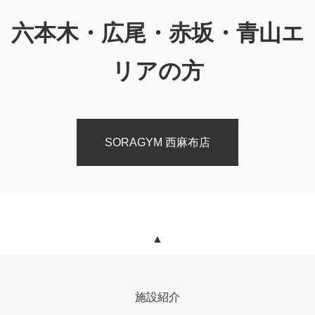
六本木・広尾・赤坂・青山エ
リアの方
SORAGYM 西麻布店
▲
施設紹介