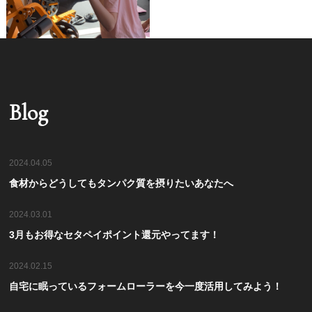
Blog
2024.04.05
食材からどうしてもタンパク質を摂りたいあなたへ
2024.03.01
3月もお得なセタペイポイント還元やってます！
2024.02.15
自宅に眠っているフォームローラーを今一度活用してみよう！