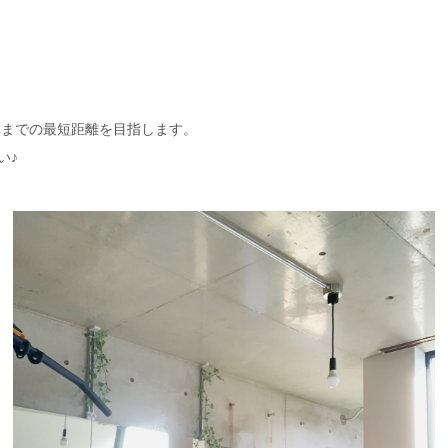
体までの最短距離を目指します。
い♪