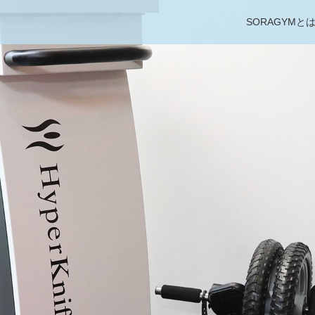
SORAGYMと