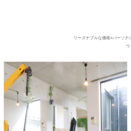
リーズナブルな価格×パーソナ
ウ