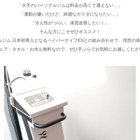
「大手のパーソナルジムは料金が高くて通えない…」
「運動が嫌いだけど、綺麗なカラダになりたい…」
「冷え性がつらい、体質改善したい！」
そんな方にこそぜひオススメ！
ルジム 日本初導入となるハイパーナイフEXとの組み合わせで、理想の
ェア・タオル・お水も無料なので、ぜひ手ぶらでお気軽にお越しくださ