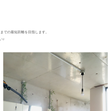
体までの最短距離を目指します。
い♪