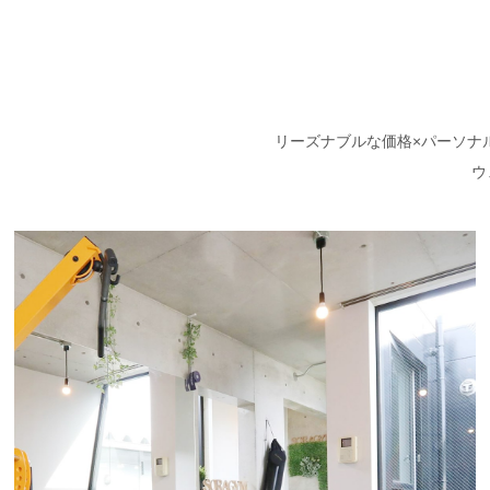
リーズナブルな価格×パーソナ
ウ