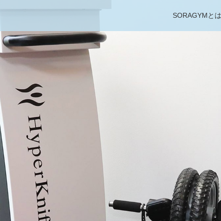
SORAGYMと