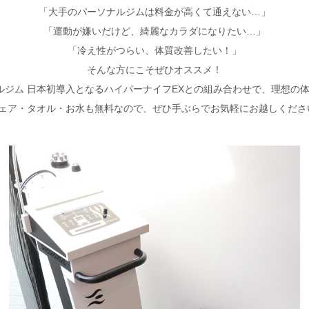
「大手のパーソナルジムは料金が高くて通えない…」
「運動が嫌いだけど、綺麗なカラダになりたい…」
「冷え性がつらい、体質改善したい！」
そんな方にこそぜひオススメ！
ルジム 日本初導入となるハイパーナイフEXとの組み合わせで、理想の
ェア・タオル・お水も無料なので、ぜひ手ぶらでお気軽にお越しくださ