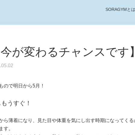
SORAGYMと
【今が変わるチャンスです
.05.02
もので明日から5月！
ももうすぐ！
から薄着になり、見た目や体重を気にし出す時期になってくる
ます。