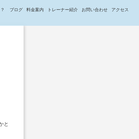
は？
ブログ
料金案内
トレーナー紹介
お問い合わせ
アクセス
】
かと