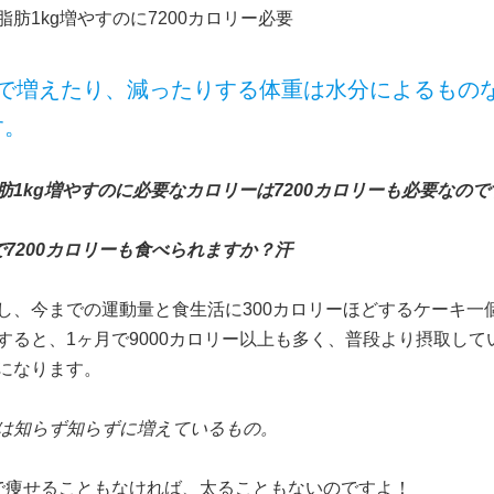
体脂肪1kg増やすのに7200カロリー必要
日で増えたり、減ったりする体重は水分によるもの
す。
肪1kg増やすのに必要なカロリーは7200カロリーも必要なので
で7200カロリーも食べられますか？汗
し、今までの運動量と食生活に300カロリーほどするケーキ一
すると、1ヶ月で9000カロリー以上も多く、普段より摂取して
になります。
は知らず知らずに増えているもの。
で痩せることもなければ、太ることもないのですよ！