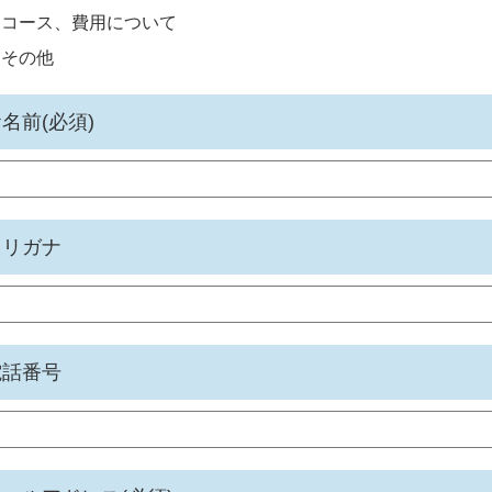
コース、費用について
その他
名前(必須)
フリガナ
電話番号