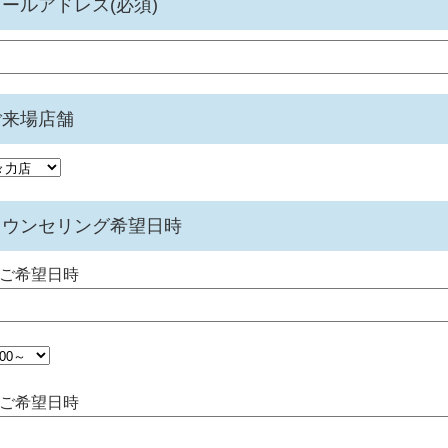
ールアドレス(必須)
ご来場店舗
カウンセリング希望日時
1ご希望日時
2ご希望日時