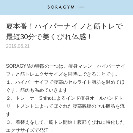
夏本番！ハイパーナイフと筋トレで
最短30分で美くびれ体感！
2019.06.21
SORAGYMの特徴の一つは、痩身マシン「ハイパーナイ
フ」と筋トレエクササイズを同時にできることです。
１、ハイパーナイフで腹部のセルライト脂肪を温めてほ
ぐす、筋肉も温めていきます
２、トレーナーShihoによるインド痩身オールハンドト
リートメントによってほぐれた腹部脇腹のセル脂肪を流
す
３、着替えをして、筋トレ開始！腹部くびれに特化した
エクササイズで発汗！