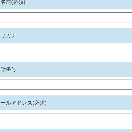
名前(必須)
フリガナ
電話番号
ールアドレス(必須)