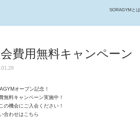
SORAGYMと
入会費用無料キャンペーン
.01.28
RAGYMオープン記念！
費無料キャンペーン実施中！
この機会にご入会ください！
い合わせはこちら