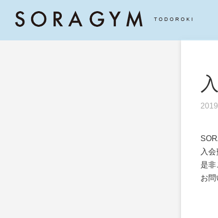
2019
SO
入会
是非
お問