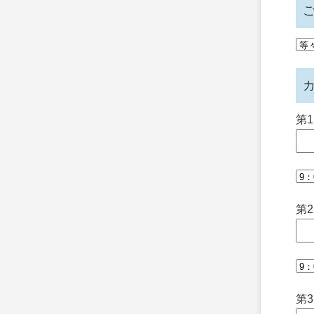
第
第
第